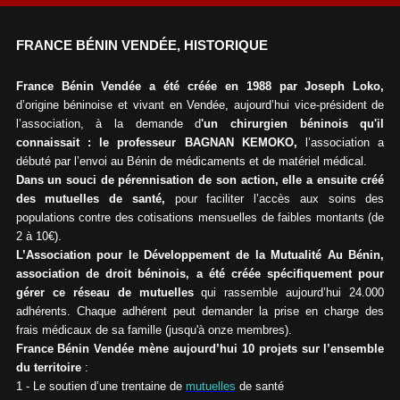
FRANCE BÉNIN VENDÉE, HISTORIQUE
France Bénin Vendée a été créée en 1988 par Joseph Loko,
d’origine béninoise et vivant en Vendée, aujourd’hui vice-président de
l’association, à la demande d
'un chirurgien béninois qu'il
connaissait : le professeur BAGNAN KEMOKO,
l’association a
débuté par l’envoi au Bénin de médicaments et de matériel médical.
Dans un souci de pérennisation de son action, elle a ensuite créé
des mutuelles de santé,
pour faciliter l’accès aux soins des
populations contre des cotisations mensuelles de faibles montants (de
2 à 10€).
L’Association pour le Développement de la Mutualité Au Bénin,
association de droit béninois, a été créée spécifiquement pour
gérer ce réseau de mutuelles
qui rassemble aujourd’hui 24.000
adhérents. Chaque adhérent peut demander la prise en charge des
frais médicaux de sa famille (jusqu'à onze membres).
France Bénin Vendée mène aujourd’hui 10 projets sur l’ensemble
du territoire
:
1 - Le soutien d’une trentaine de
mutuelles
de santé