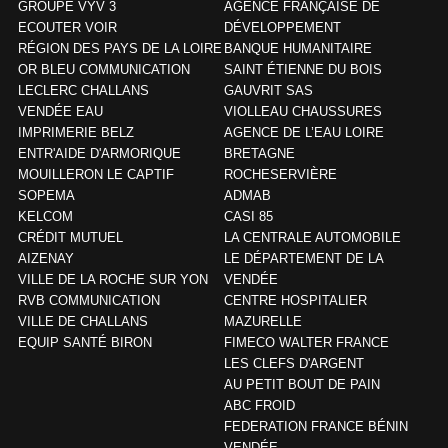
GROUPE VYV 3
AGENCE FRANÇAISE DE
ECOUTER VOIR
DÉVELOPPEMENT
RÉGION DES PAYS DE LA LOIRE
BANQUE HUMANITAIRE
OR BLEU COMMUNICATION
SAINT ÉTIENNE DU BOIS
LECLERC CHALLANS
GAUVRIT SAS
VENDÉE EAU
VIOLLEAU CHAUSSURES
IMPRIMERIE BELZ
AGENCE DE L’EAU LOIRE
ENTR'AIDE D'ARMORIQUE
BRETAGNE
MOUILLERON LE CAPTIF
ROCHESERVIÈRE
SOPEMA
ADMAB
KELCOM
CASI 85
CRÉDIT MUTUEL
LA CENTRALE AUTOMOBILE
AIZENAY
LE DÉPARTEMENT DE LA
VILLE DE LA ROCHE SUR YON
VENDÉE
RVB COMMUNICATION
CENTRE HOSPITALIER
VILLE DE CHALLANS
MAZURELLE
EQUIP SANTÉ BIRON
FIMECO WALTER FRANCE
LES CLEFS D'ARGENT
AU PETIT BOUT DE PAIN
ABC FROID
FEDERATION FRANCE BÉNIN
VENDÉE