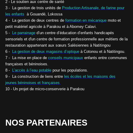
2 - Le soutien aux centre de santé
3 - La gestion de trois unités de
Production Artisanale, de farine pour
les enfants
à Gouandé, Lokossa
4 - La gestion de deux centres de
formation en mécanique
moto et
petit matériel agricole à Parakou et à Abomey Calavi.
5 -
Le parrainage
d’un centre d’éducation d’enfants handicapés
sensoriels et d'un centre de formation professionnelle aux métiers de la
restauration appartenant aux sœurs Salésiennes à Natitingou
6 -
La gestion de deux magasins d’optique
à Cotonou et à Natitingou.
7 - La mise en place de
conseils municipaux
enfants entre communes
françaises et béninoises.
8 -
L’accès à l’eau potable
pour les populations.
9 - La construction de liens entre
les écoles et les maisons des
jeunes béninoises et françaises
.
10 - Un projet de micro-conserverie à Parakou
NOS PARTENAIRES