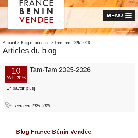
MENU
Accueil
>
Blog et conseils
>
Tam-tam 2025-2026
Articles du blog
10
Tam-Tam 2025-2026
AVR. 2026
[En savoir plus]
Tam-tam 2025-2026
Blog France Bénin Vendée